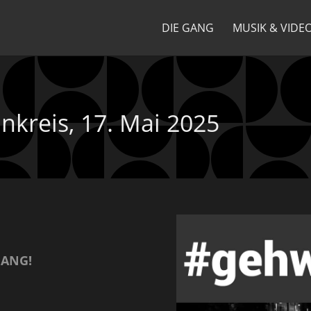
DIE GANG
MUSIK & VIDE
nnkreis, 17. Mai 2025
GANG!