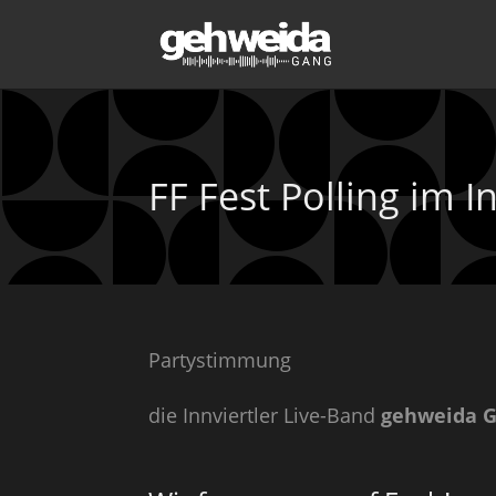
FF Fest Polling im I
Partystimmung
die Innviertler Live-Band
gehweida 